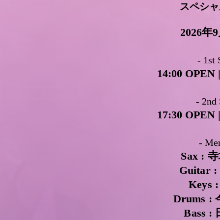
スペシャ
2026年
- 1st 
14:00 OPEN 
- 2nd 
17:30 OPEN 
- Me
Sax 
Guitar
Keys
Drums
Bass 