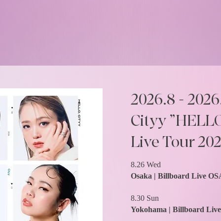
2026.8 - 2026
Cityy ”HELL
Live Tour 20
8.26 Wed
Osaka | Billboard Live 
8.30 Sun
Yokohama | Billboard 