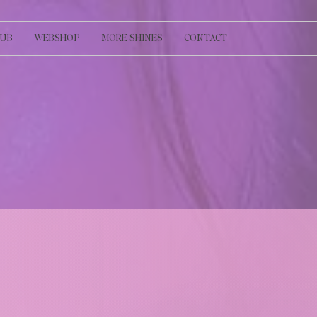
LUB
WEBSHOP
MORE SHINES
CONTACT