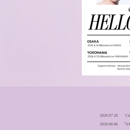
2026.07.20
Ci
2026.06.06
『SA