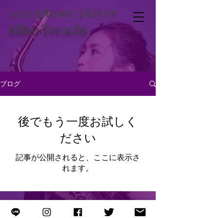
saxophone player
Miho Terachi
ブログ
後でもう一度お試しく
ださい
記事が公開されると、ここに表示さ
れます。
© 2025 by Miho Terachi